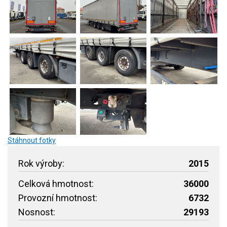
Stáhnout fotky
Rok výroby:
2015
Celková hmotnost:
36000
Provozní hmotnost:
6732
Nosnost:
29193