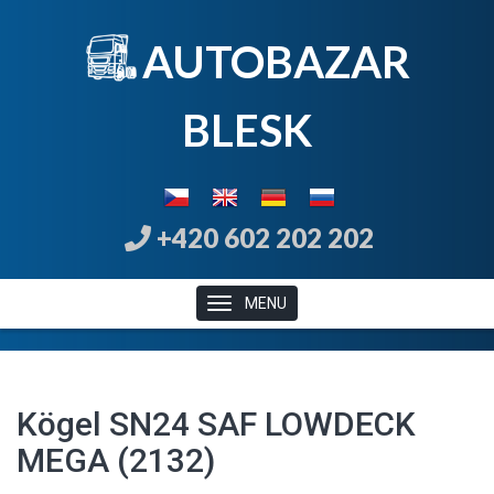
AUTOBAZAR
B
LE
SK
+420 602 202 202
MENU
Kögel SN24 SAF LOWDECK
MEGA (2132)