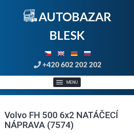
AUTOBAZAR
B
LE
SK
+420 602 202 202
MENU
Volvo FH 500 6x2 NATÁČECÍ
NÁPRAVA (7574)