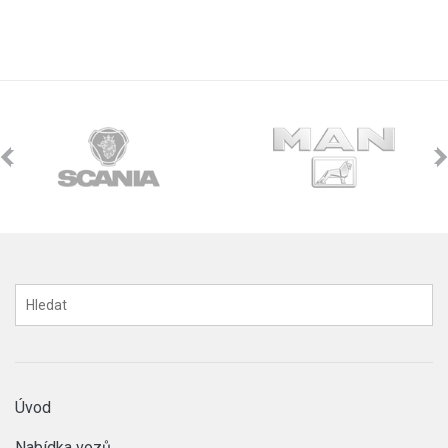
Úvod
Nabídka vozů