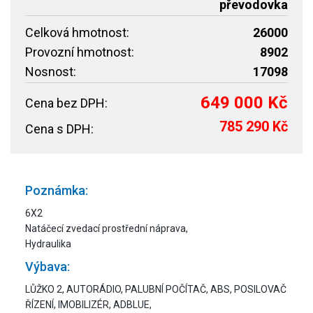
převodovka
Celková hmotnost:
26000
Provozní hmotnost:
8902
Nosnost:
17098
649 000 Kč
Cena bez DPH:
785 290 Kč
Cena s DPH:
Poznámka:
6X2
Natáčecí zvedací prostřední náprava,
Hydraulika
Výbava:
LŮŽKO 2, AUTORÁDIO, PALUBNÍ POČÍTAČ, ABS, POSILOVAČ
ŘÍZENÍ, IMOBILIZÉR, ADBLUE,