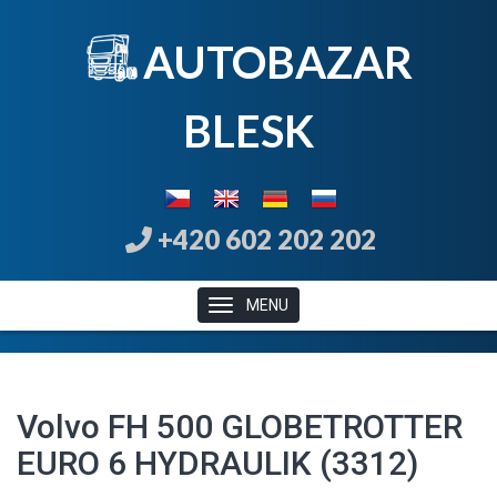
AUTOBAZAR
B
LE
SK
+420 602 202 202
MENU
Volvo FH 500 GLOBETROTTER
EURO 6 HYDRAULIK (3312)