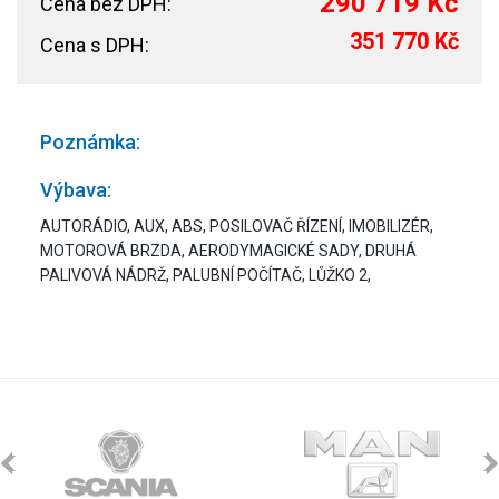
290 719 Kč
Cena bez DPH:
351 770 Kč
Cena s DPH:
Poznámka:
Výbava:
AUTORÁDIO, AUX, ABS, POSILOVAČ ŘÍZENÍ, IMOBILIZÉR,
MOTOROVÁ BRZDA, AERODYMAGICKÉ SADY, DRUHÁ
PALIVOVÁ NÁDRŽ, PALUBNÍ POČÍTAČ, LŮŽKO 2,