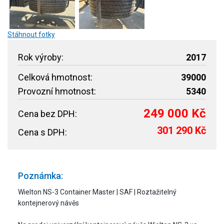
Stáhnout fotky
Rok výroby:
2017
Celková hmotnost:
39000
Provozní hmotnost:
5340
249 000 Kč
Cena bez DPH:
301 290 Kč
Cena s DPH:
Poznámka:
Wielton NS-3 Container Master | SAF | Roztažitelný
kontejnerový návěs