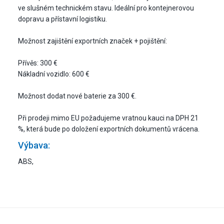
ve slušném technickém stavu. Ideální pro kontejnerovou
dopravu a přístavní logistiku.
Možnost zajištění exportních značek + pojištění:
Přívěs: 300 €
Nákladní vozidlo: 600 €
Možnost dodat nové baterie za 300 €.
Při prodeji mimo EU požadujeme vratnou kauci na DPH 21
%, která bude po doložení exportních dokumentů vrácena.
Výbava:
ABS,