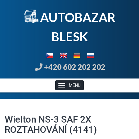
AUTOBAZAR
B
LE
SK
+420 602 202 202
MENU
Wielton NS-3 SAF 2X
ROZTAHOVÁNÍ (4141)