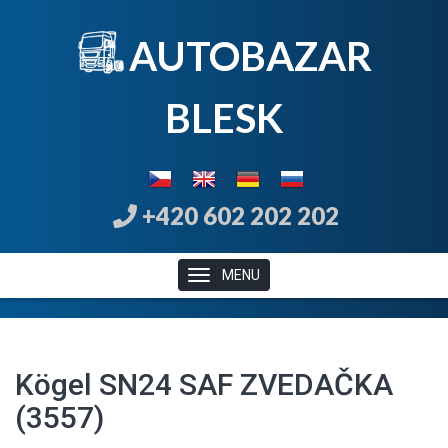
AUTOBAZAR
B
LE
SK
+420 602 202 202
MENU
Kögel SN24 SAF ZVEDAČKA
(3557)