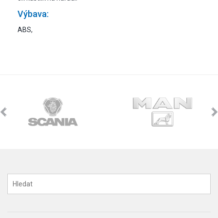
Výbava:
ABS,