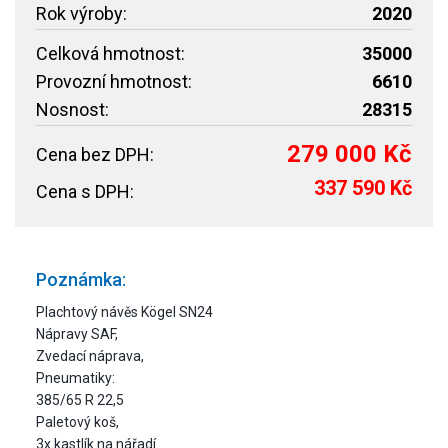
Rok výroby:
2020
Celková hmotnost:
35000
Provozní hmotnost:
6610
Nosnost:
28315
279 000 Kč
Cena bez DPH:
337 590 Kč
Cena s DPH:
Poznámka:
Plachtový návěs Kögel SN24
Nápravy SAF,
Zvedací náprava,
Pneumatiky:
385/65 R 22,5
Paletový koš,
3x kastlík na nářadí.