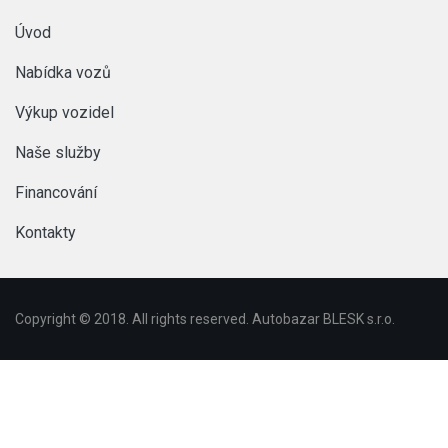
Úvod
Nabídka vozů
Výkup vozidel
Naše služby
Financování
Kontakty
Copyright © 2018. All rights reserved. Autobazar BLESK s.r.o.