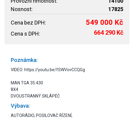
Provozní hmotnost:
14100
Nosnost:
17825
549 000 Kč
Cena bez DPH:
664 290 Kč
Cena s DPH:
Poznámka:
VIDEO: https://youtu.be/fSWVovCCQGg
MAN TGA 35.430
8X4
DVOUSTRANNÝ SKLÁPĚČ
Výbava:
AUTORÁDIO, POSILOVAČ ŘÍZENÍ,