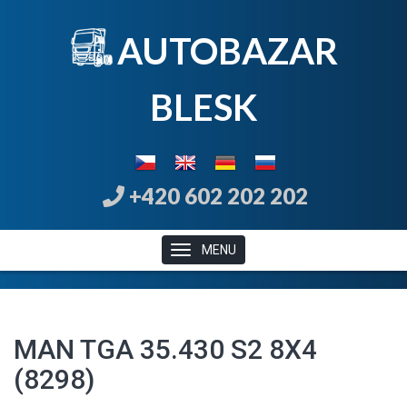
AUTOBAZAR
B
LE
SK
+420 602 202 202
MENU
MAN TGA 35.430 S2 8X4
(8298)