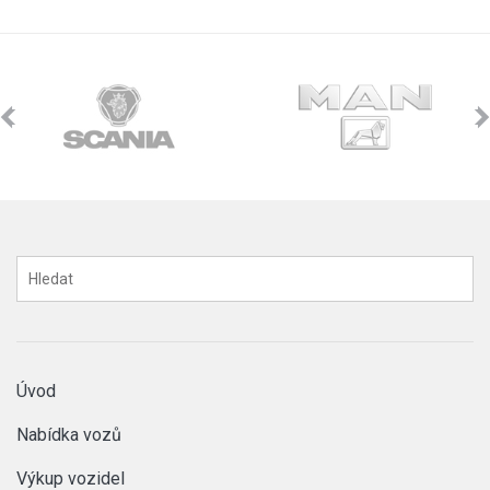
Úvod
Nabídka vozů
Výkup vozidel