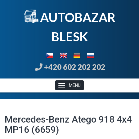
AUTOBAZAR
B
LE
SK
+420 602 202 202
MENU
Mercedes-Benz Atego 918 4x4
MP16 (6659)