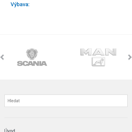
Výbava:
Úvod