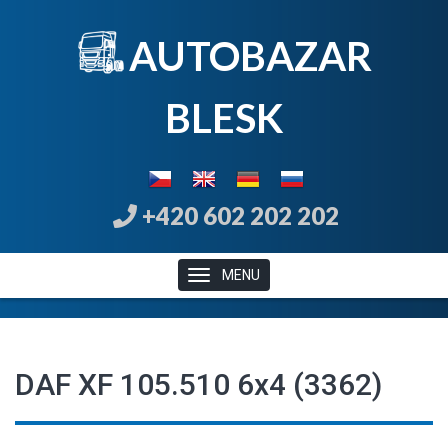
AUTOBAZAR
B
LE
SK
+420 602 202 202
MENU
DAF XF 105.510 6x4 (3362)