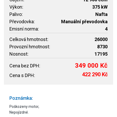
Výkon:
375 kW
Palivo:
Nafta
Převodovka:
Manuální převodovka
Emisní norma:
4
Celková hmotnost:
26000
Provozní hmotnost:
8730
Nosnost:
17195
349 000 Kč
Cena bez DPH:
422 290 Kč
Cena s DPH:
Poznámka:
Poškozeny motor,
Nepojízdné.