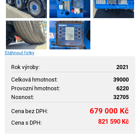
Stáhnout fotky
Rok výroby:
2021
Celková hmotnost:
39000
Provozní hmotnost:
6220
Nosnost:
32705
679 000 Kč
Cena bez DPH:
821 590 Kč
Cena s DPH: