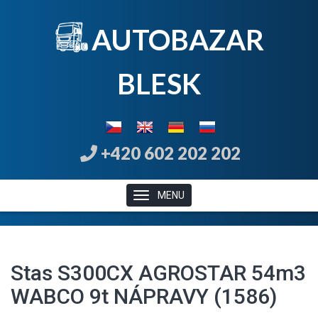
AUTOBAZAR
B
LE
SK
+420 602 202 202
MENU
Stas S300CX AGROSTAR 54m3
WABCO 9t NÁPRAVY (1586)