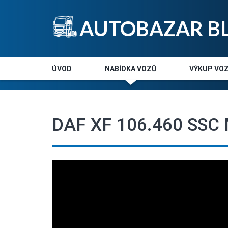
AUTOBAZAR B
ÚVOD
NABÍDKA VOZŮ
VÝKUP VOZ
DAF XF 106.460 SSC