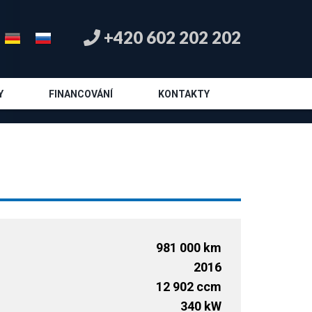
+420 602 202 202
Y
FINANCOVÁNÍ
KONTAKTY
981 000 km
2016
12 902 ccm
340 kW