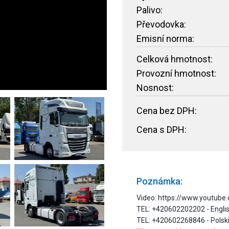
Palivo:
Převodovka:
Emisní norma:
Celková hmotnost:
Provozní hmotnost:
Nosnost:
Cena bez DPH:
Cena s DPH:
Poznámka:
Video: https://www.youtub
TEL: +420602202202 - Englis
TEL: +420602268846 - Polski