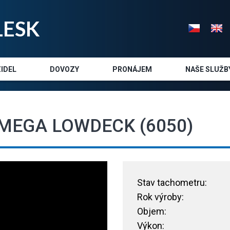
LE
SK
IDEL
DOVOZY
PRONÁJEM
NAŠE SLUŽB
 MEGA LOWDECK (6050)
Stav tachometru:
Rok výroby:
Objem:
Výkon: