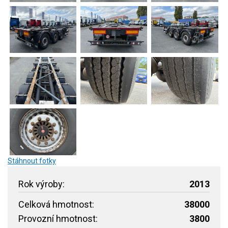
Stáhnout fotky
Rok výroby:
2013
Celková hmotnost:
38000
Provozní hmotnost:
3800