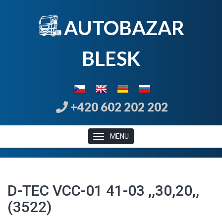
AUTOBAZAR
B
LE
SK
+420 602 202 202
MENU
D-TEC VCC-01 41-03 ,,30,20,,
(3522)