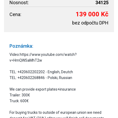
Nosnost:
34125
139 000 Kč
Cena:
bez odpočtu DPH
Poznámka:
Video:https://www.youtube.com/watch?
v=HmQWSaMhT2w
TEL: +420602202202 - English, Deutch
TEL: +420602268846 - Polski, Russian
We can provide export plates+insurance
Trailer: 300€
Truck: 600€
For buying trucks to outside of european union we need