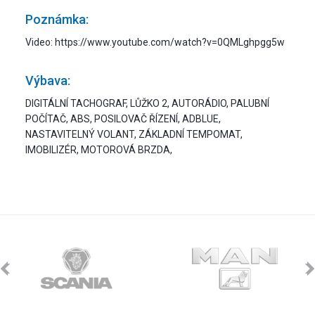
Poznámka:
Video: https://www.youtube.com/watch?v=0QMLghpgg5w
Výbava:
DIGITÁLNÍ TACHOGRAF, LŮŽKO 2, AUTORÁDIO, PALUBNÍ
POČÍTAČ, ABS, POSILOVAČ ŘÍZENÍ, ADBLUE,
NASTAVITELNÝ VOLANT, ZÁKLADNÍ TEMPOMAT,
IMOBILIZÉR, MOTOROVÁ BRZDA,