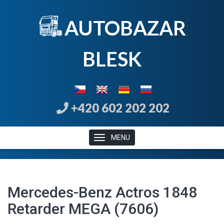
AUTOBAZAR
B
LE
SK
+420 602 202 202
MENU
Mercedes-Benz Actros 1848
Retarder MEGA (7606)