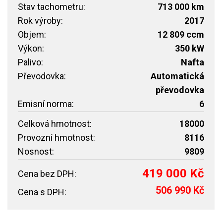
Stav tachometru:
713 000 km
Rok výroby:
2017
Objem:
12 809 ccm
Výkon:
350 kW
Palivo:
Nafta
Převodovka:
Automatická
převodovka
Emisní norma:
6
Celková hmotnost:
18000
Provozní hmotnost:
8116
Nosnost:
9809
419 000 Kč
Cena bez DPH:
506 990 Kč
Cena s DPH: