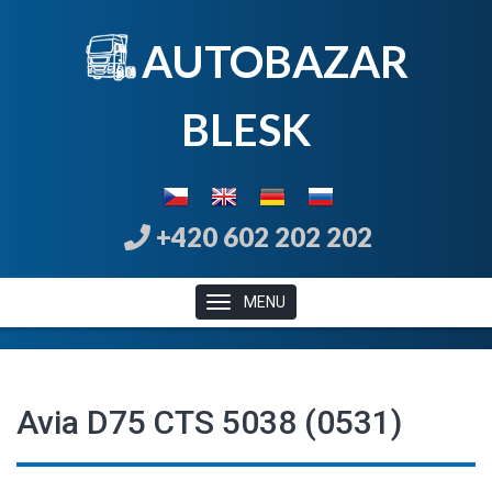
AUTOBAZAR
B
LE
SK
+420 602 202 202
MENU
Avia D75 CTS 5038 (0531)