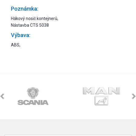
Poznámka:
Hákový nosič kontejnerů,
Nástavba CTS 5038
Výbava:
ABS,