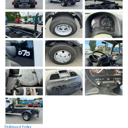
Stáhnout fotky